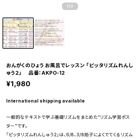
1
/2
おんがくのひょう お風呂でレッスン 「ピッタリズムれんし
ゅう２」 品番：AKPO-12
¥1,980
International shipping available
一般的なテキストで学ぶ基礎リズムをまとめた“リズム学習ポス
ター"です。
「ピッタリズムれんしゅう2」は、6/8、3/8拍子によくでてくるリズム