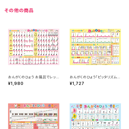
その他の商品
おんがくのひょう お風呂でレッス
おんがくのひょう「ピッタリズム基
ン 「ピッタリズムれんしゅう１」
礎編 」 品番：AKPO-10
¥1,980
¥1,727
品番：AKPO-11