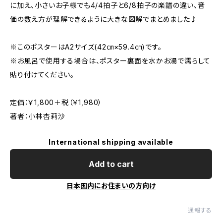
に加え、小さいお子様でも4/4拍子と6/8拍子の楽譜の違い、音
価の数え方が理解できるように大きな図解でまとめました♪
※このポスターはA2サイズ(42㎝×59.4㎝)です。
※お風呂で使用する場合は、ポスター裏面を水かお湯で濡らして
貼り付けてください。
定価：￥1,800＋税（￥1,980）
著者：小林杏莉沙
International shipping available
Add to cart
日本国内にお住まいの方向け
通報する