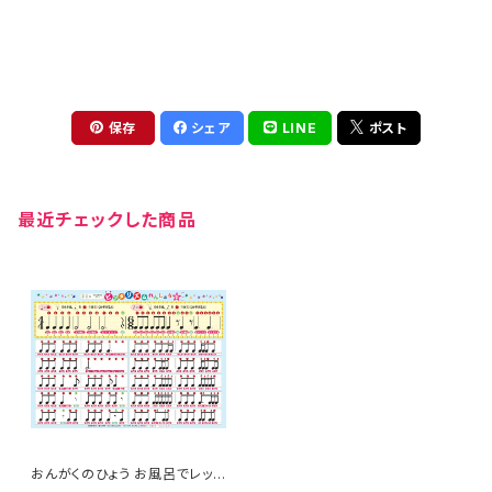
保存
シェア
LINE
ポスト
最近チェックした商品
おんがくのひょう お風呂でレッス
ン 「ピッタリズムれんしゅう２」