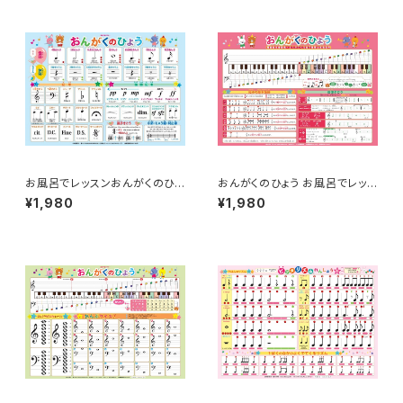
お風呂でレッスンおんがくのひょ
おんがくのひょう お風呂でレッス
う（入門編）品番：AKPO-3
ン (楽譜基礎編) 品番：AKPO
¥1,980
¥1,980
-7