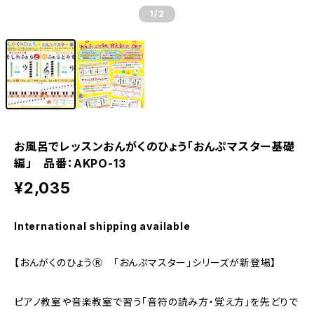
1
/2
お風呂でレッスンおんがくのひょう「おんぷマスター基礎
編」 品番：AKPO-13
¥2,035
International shipping available
【おんがくのひょうⓇ 「おんぷマスター」シリーズが新登場】
ピアノ教室や音楽教室で習う「音符の読み方・覚え方」を先どりで