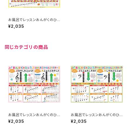
お風呂でレッスンおんがくのひょ
う「おんぷマスター基礎編」 品
¥2,035
番：AKPO-13
同じカテゴリの商品
お風呂でレッスンおんがくのひょ
お風呂でレッスンおんがくのひょ
う「ト音記号の音符マスター」
う「ヘ音記号の音符マスター」
¥2,035
¥2,035
品番：AKPO-14
品番：AKPO-15