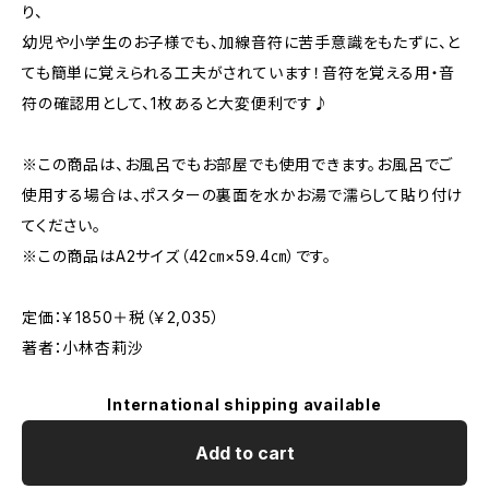
り、
幼児や小学生のお子様でも、加線音符に苦手意識をもたずに、と
ても簡単に覚えられる工夫がされています！音符を覚える用・音
符の確認用として、1枚あると大変便利です♪
※この商品は、お風呂でもお部屋でも使用できます。お風呂でご
使用する場合は、ポスターの裏面を水かお湯で濡らして貼り付け
てください。
※この商品はA2サイズ（42㎝×59.4㎝）です。
定価：￥1850＋税（￥2,035）
著者：小林杏莉沙
International shipping available
Add to cart