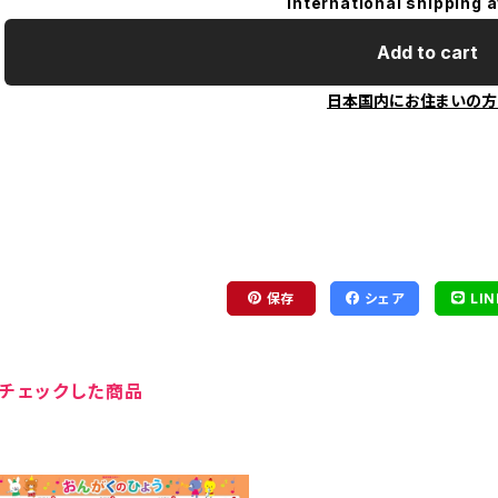
International shipping a
Add to cart
日本国内にお住まいの方
保存
シェア
LIN
チェックした商品