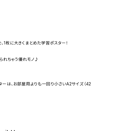
、1枚に大きくまとめた学習ポスター！
えられちゃう優れモノ♪
ターは、お部屋用よりも一回り小さいA2サイズ（42