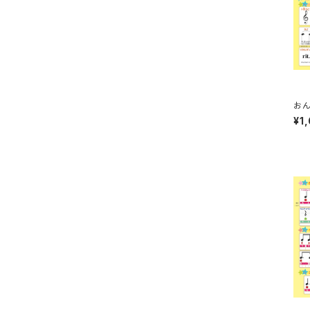
おん
¥1